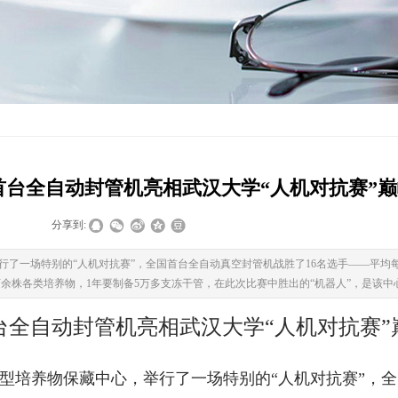
首台全自动封管机亮相武汉大学“人机对抗赛”
|
|
分享到:
行了一场特别的“人机对抗赛”，全国首台全自动真空封管机战胜了16名选手——平均每
万余株各类培养物，1年要制备5万多支冻干管，在此次比赛中胜出的“机器人”，是该
台全自动封管机亮相武汉大学“人机对抗赛”
典型培养物保藏中心，举行了一场特别的“人机对抗赛”，