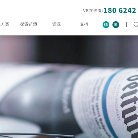
VR在线看厂
决方案
探索超熔
资源
支持